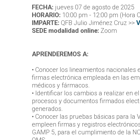
FECHA:
jueves 07 de agosto de 2025
HORARIO:
10:00 pm - 12:00 pm (Hora 
IMPARTE:
QFB Julio Jiménez Cruz >>
V
SEDE modalidad online:
Zoom
APRENDEREMOS A:
• Conocer los lineamientos nacionales e 
firmas electrónica empleada en las em
médicos y fármacos.
• Identificar los cambios a realizar en e
procesos y documentos firmados electr
generados.
• Conocer las pruebas básicas para la
empleen firmas y registros electrónico
GAMP 5, para el cumplimiento de la N
OMS.