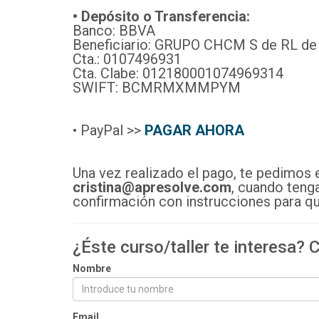
• Depósito o Transferencia:
Banco: BBVA
Beneficiario: GRUPO CHCM S de RL de
Cta.: 0107496931
Cta. Clabe: 012180001074969314
SWIFT: BCMRMXMMPYM
• PayPal >>
PAGAR AHORA
Una vez realizado el pago, te pedimos 
cristina@apresolve.com
, cuando teng
confirmación con instrucciones para qu
¿Éste curso/taller te interesa?
Nombre
Email