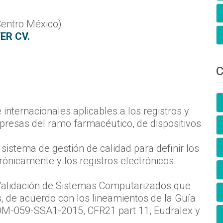
Centro México)
ER CV.
C
internacionales aplicables a los registros y
presas del ramo farmacéutico, de dispositivos
l sistema de gestión de calidad para definir los
ónicamente y los registros electrónicos
 Validación de Sistemas Computarizados que
s, de acuerdo con los lineamientos de la Guía
OM-059-SSA1-2015, CFR21 part 11, Eudralex y