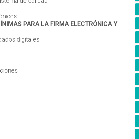
istema de calidad
ónicos
ÍNIMAS PARA LA FIRMA ELECTRÓNICA Y
ados digitales
aciones