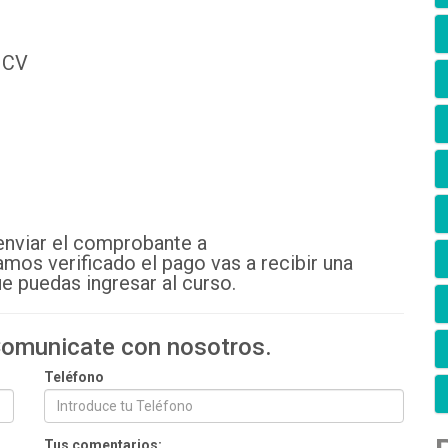
 CV
enviar el comprobante a
amos verificado el pago vas a recibir una
e puedas ingresar al curso.
 Comunicate con nosotros.
Teléfono
Tus comentarios: