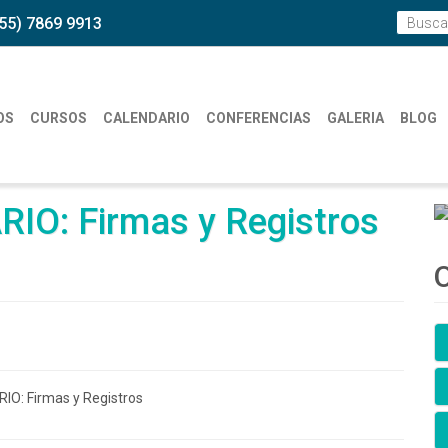
55) 7869 9913
OS
CURSOS
CALENDARIO
CONFERENCIAS
GALERIA
BLOG
IO: Firmas y Registros
O