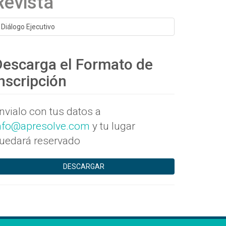
Revista
Diálogo Ejecutivo
Descarga el Formato de
nscripción
nvialo con tus datos a
nfo@apresolve.com
y tu lugar
uedará reservado
DESCARGAR