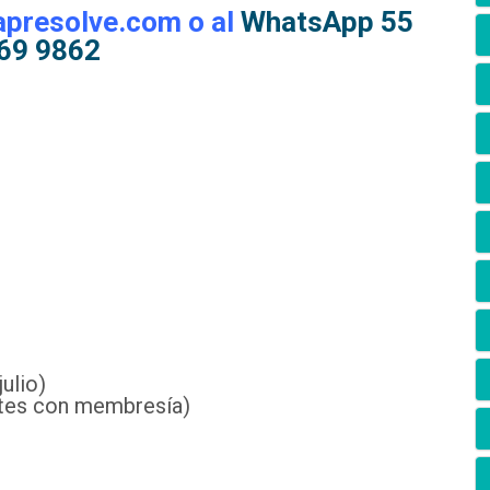
apresolve.com o al
WhatsApp 55
69 9862
julio)
tes con membresía)