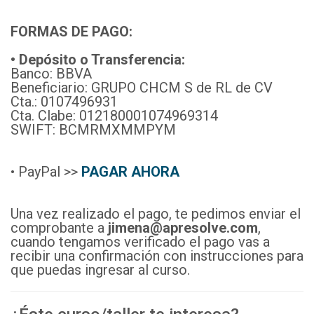
FORMAS DE PAGO:
• Depósito o Transferencia:
Banco: BBVA
Beneficiario: GRUPO CHCM S de RL de CV
Cta.: 0107496931
Cta. Clabe: 012180001074969314
SWIFT: BCMRMXMMPYM
• PayPal >>
PAGAR AHORA
Una vez realizado el pago, te pedimos enviar el
comprobante a
jimena@apresolve.com
,
cuando tengamos verificado el pago vas a
recibir una confirmación con instrucciones para
que puedas ingresar al curso.