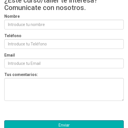
¿Éste curso/taller te interesa?
Comunicate con nosotros.
Nombre
Teléfono
Email
Tus comentarios: