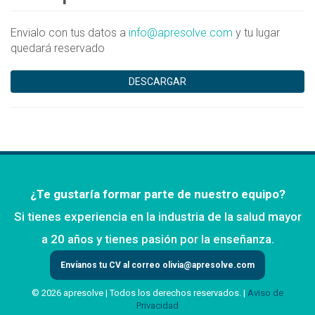
Envialo con tus datos a
info@apresolve.com
y tu lugar
quedará reservado
DESCARGAR
¿Te gustaría formar parte de nuestro equipo?
Si tienes experiencia en la industria de la salud mayor
a 20 años y tienes pasión por la enseñanza.
Envíanos tu CV al correo
olivia@apresolve.com
© 2026 apresolve | Todos los derechos reservados. |
Aviso de
Privacidad