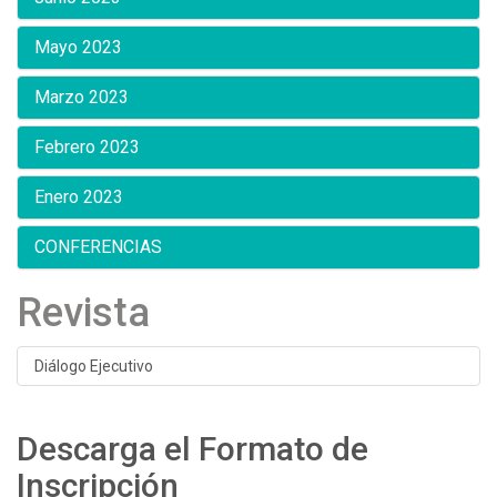
Mayo 2023
Marzo 2023
Febrero 2023
Enero 2023
CONFERENCIAS
Revista
Diálogo Ejecutivo
Descarga el Formato de
Inscripción