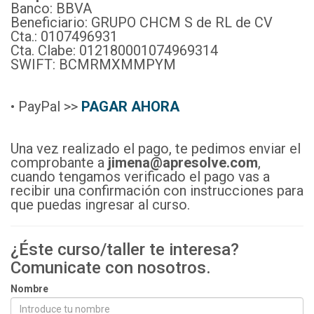
Banco: BBVA
Beneficiario: GRUPO CHCM S de RL de CV
Cta.: 0107496931
Cta. Clabe: 012180001074969314
SWIFT: BCMRMXMMPYM
• PayPal >>
PAGAR AHORA
Una vez realizado el pago, te pedimos enviar el
comprobante a
jimena@apresolve.com
,
cuando tengamos verificado el pago vas a
recibir una confirmación con instrucciones para
que puedas ingresar al curso.
¿Éste curso/taller te interesa?
Comunicate con nosotros.
Nombre