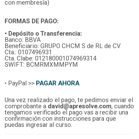
con membresía)
FORMAS DE PAGO:
• Depósito o Transferencia:
Banco: BBVA
Beneficiario: GRUPO CHCM S de RL de CV
Cta.: 0107496931
Cta. Clabe: 012180001074969314
SWIFT: BCMRMXMMPYM
• PayPal >>
PAGAR AHORA
Una vez realizado el pago, te pedimos enviar el
comprobante a
david@apresolve.com
, cuando
tengamos verificado el pago vas a recibir una
confirmación con instrucciones para que
puedas ingresar al curso.