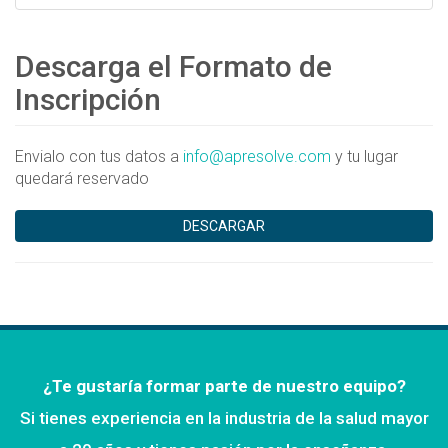
Descarga el Formato de
Inscripción
Envialo con tus datos a
info@apresolve.com
y tu lugar
quedará reservado
DESCARGAR
¿Te gustaría formar parte de nuestro equipo?
Si tienes experiencia en la industria de la salud mayor