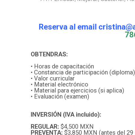
Reserva al email cristina@
78
OBTENDRAS:
• Horas de capacitación
• Constancia de participación (diploma)
• Valor curricular
• Material electrónico
• Material para ejercicios (si aplica)
• Evaluación (examen)
INVERSIÓN (IVA incluido):
REGULAR:
$4,500 MXN
PREVENTA:
$3,850 MXN (antes del 29