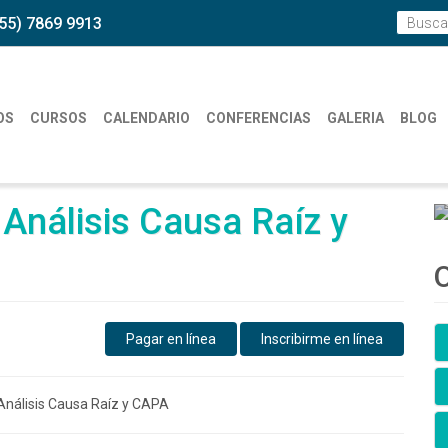
55) 7869 9913
OS
CURSOS
CALENDARIO
CONFERENCIAS
GALERIA
BLOG
Análisis Causa Raíz y
O
Pagar en línea
Inscribirme en línea