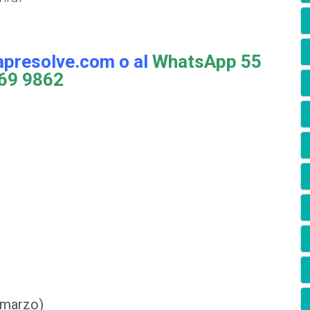
apresolve.com o al
WhatsApp 55
69 9862
 marzo)