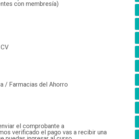
entes con membresía)
 CV
a / Farmacias del Ahorro
enviar el comprobante a
s verificado el pago vas a recibir una
e puedas ingresar al curso.