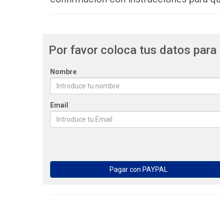
Por favor coloca tus datos para 
Nombre
Email
Una vez realizado el pago, te pedimos 
cristina@apresolve.com, cuando tengamo