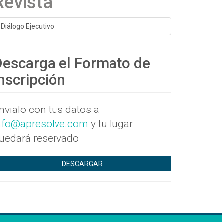
Revista
Diálogo Ejecutivo
Descarga el Formato de
nscripción
nvialo con tus datos a
nfo@apresolve.com
y tu lugar
uedará reservado
DESCARGAR