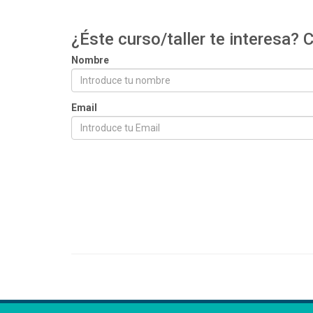
confirmación con instrucciones para qu
¿Éste curso/taller te interesa?
Nombre
Email