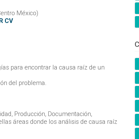
Centro México)
R CV
C
ías para encontrar la causa raíz de un
ión del problema.
lidad, Producción, Documentación,
las áreas donde los análisis de causa raíz