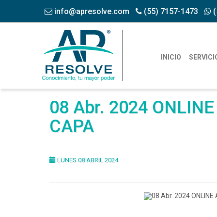
info@apresolve.com
(55) 7157-1473
(
INICIO
SERVICI
08 Abr. 2024 ONLINE 
CAPA
LUNES 08 ABRIL 2024