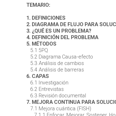
TEMARIO:
1. DEFINICIONES
2. DIAGRAMA DE FLUJO PARA SOLU
3. ¿QUÉ ES UN PROBLEMA?
4. DEFINICIÓN DEL PROBLEMA
5. MÉTODOS
5.1 5PQ
5.2 Diagrama Causa-efecto
5.3 Análisis de cambios
5.4 Análisis de barreras
6. CAPAS
6.1 Investigación
6.2 Entrevistas
6.3 Revisión documental
7. MEJORA CONTINUA PARA SOLUC
7.1 Mejora cuántica (FISH)
7.1.1 Enfocar, Mejorar, Sostener, Ho