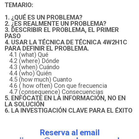
TEMARIO:
1. ¿QUÉ ES UN PROBLEMA?
2. ¿ES REALMENTE UN PROBLEMA?
3. DESCRIBIR EL PROBLEMA, EL PRIMER
PASO
4. USAR LA TÉCNICA DE TÉCNICA 4W2H1C
PARA DEFINIR EL PROBLEMA.
4.1 (what) Qué
4.2 (where) Dónde
4.3 (when) Cuándo
4.4 (who) Quién
4.5 (how much) Cuanto
4.6 ( how often) Con que frecuencia
4.7 (consequence) Consecuencias
5. ENFÓCATE EN LA INFORMACIÓN, NO EN
LA SOLUCIÓN
6. LA INVESTIGACIÓN CLAVE PARA EL ÉXITO
Reserva al email