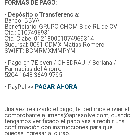
FORMAS DE PAGO:
• Depósito o Transferencia:
Banco: BBVA
Beneficiario: GRUPO CHCM S de RL de CV
Cta.: 0107496931
Cta. Clabe: 012180001074969314
Sucursal: 0061 CDMX Matías Romero
SWIFT: BCMRMXMMPYM
• Pago en 7Eleven / CHEDRAUI / Soriana /
Farmacias del Ahorro
5204 1648 3649 9795
• PayPal >>
PAGAR AHORA
Una vez realizado el pago, te pedimos enviar el
comprobante a jimena@apresolve.com, cuando
tengamos verificado el pago vas a recibir una
confirmación con instrucciones para que
puedas ingresar al curso.