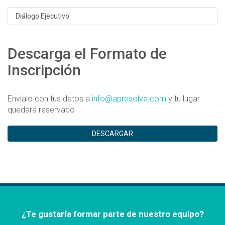
Diálogo Ejecutivo
Descarga el Formato de
Inscripción
Envialo con tus datos a
info@apresolve.com
y tu lugar
quedará reservado
DESCARGAR
¿Te gustaría formar parte de nuestro equipo?