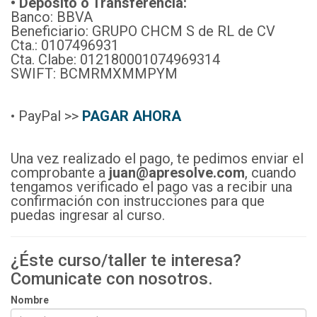
• Depósito o Transferencia:
Banco: BBVA
Beneficiario: GRUPO CHCM S de RL de CV
Cta.: 0107496931
Cta. Clabe: 012180001074969314
SWIFT: BCMRMXMMPYM
• PayPal >>
PAGAR AHORA
Una vez realizado el pago, te pedimos enviar el
comprobante a
juan@apresolve.com
, cuando
tengamos verificado el pago vas a recibir una
confirmación con instrucciones para que
puedas ingresar al curso.
¿Éste curso/taller te interesa?
Comunicate con nosotros.
Nombre