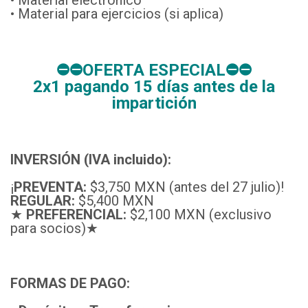
• Material para ejercicios (si aplica)
⛔⛔OFERTA ESPECIAL⛔⛔
2x1 pagando 15 días antes de la
impartición
INVERSIÓN (IVA incluido):
¡
PREVENTA:
$3,750 MXN (antes del 27 julio)!
REGULAR:
$5,400 MXN
★
P
REFERENCIAL:
$2,100 MXN (exclusivo
para socios)★
FORMAS DE PAGO: