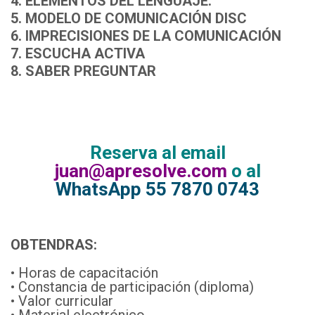
4. ELEMENTOS DEL LENGUAJE.
5. MODELO DE COMUNICACIÓN DISC
6. IMPRECISIONES DE LA COMUNICACIÓN
7. ESCUCHA ACTIVA
8. SABER PREGUNTAR
Reserva al email
juan@apresolve.com
o al
WhatsApp 55 7870 0743
OBTENDRAS:
• Horas de capacitación
• Constancia de participación (diploma)
• Valor curricular
• Material electrónico