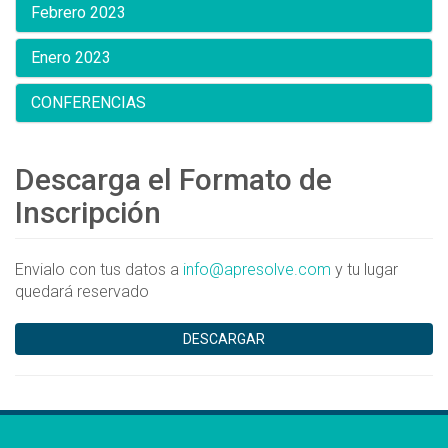
Febrero 2023
Enero 2023
CONFERENCIAS
Descarga el Formato de
Inscripción
Envialo con tus datos a
info@apresolve.com
y tu lugar
quedará reservado
DESCARGAR