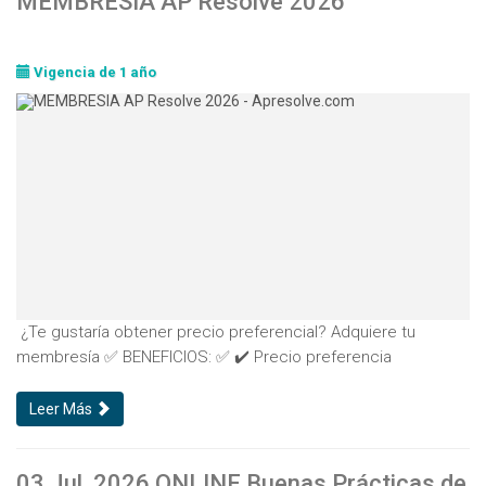
MEMBRESIA AP Resolve 2026
Vigencia de 1 año
¿Te gustaría obtener precio preferencial? Adquiere tu
membresía ✅ BENEFICIOS: ✅ ✔️ Precio preferencia
Leer Más
03 Jul. 2026 ONLINE Buenas Prácticas de