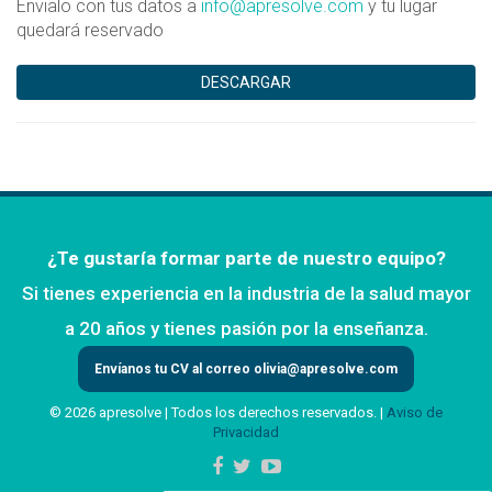
Envialo con tus datos a
info@apresolve.com
y tu lugar
quedará reservado
DESCARGAR
¿Te gustaría formar parte de nuestro equipo?
Si tienes experiencia en la industria de la salud mayor
a 20 años y tienes pasión por la enseñanza.
Envíanos tu CV al correo
olivia@apresolve.com
© 2026 apresolve | Todos los derechos reservados. |
Aviso de
Privacidad