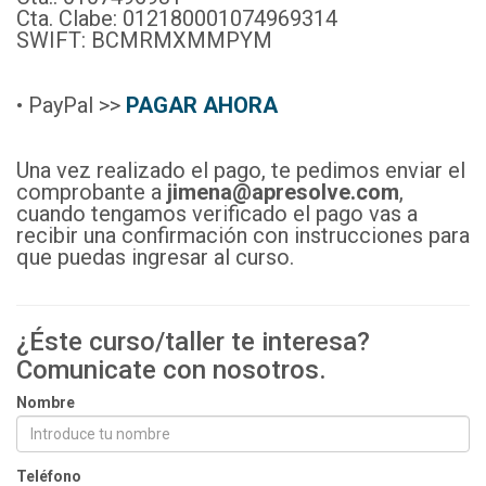
Cta. Clabe: 012180001074969314
SWIFT: BCMRMXMMPYM
• PayPal >>
PAGAR AHORA
Una vez realizado el pago, te pedimos enviar el
comprobante a
jimena
@apresolve.com
,
cuando tengamos verificado el pago vas a
recibir una confirmación con instrucciones para
que puedas ingresar al curso.
¿Éste curso/taller te interesa?
Comunicate con nosotros.
Nombre
Teléfono