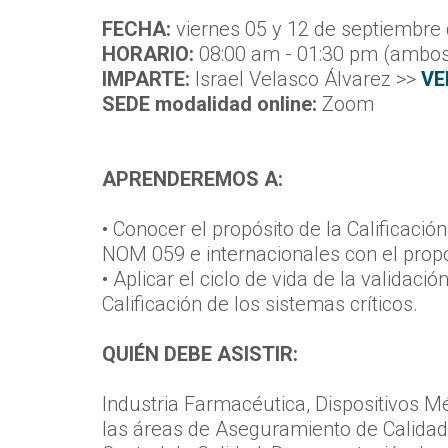
F
ECHA:
viernes 05 y 12 de septiembre
HORARIO:
08:00 am - 01:30 pm (ambos
IMPARTE:
Israel Velasco Álvarez >>
VE
SEDE modalidad online:
Zoom
APRENDEREMOS A:
• Conocer el propósito de la Calificació
NOM 059 e internacionales con el prop
• Aplicar el ciclo de vida de la validaci
Calificación de los sistemas críticos.
QUIÉN DEBE ASISTIR:
Industria Farmacéutica, Dispositivos Mé
las áreas de Aseguramiento de Calidad,