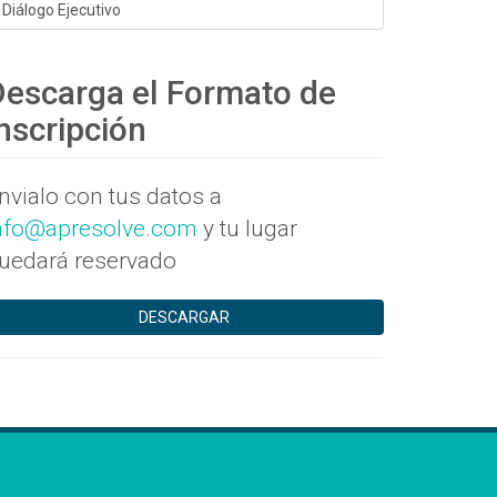
Diálogo Ejecutivo
Descarga el Formato de
nscripción
nvialo con tus datos a
nfo@apresolve.com
y tu lugar
uedará reservado
DESCARGAR