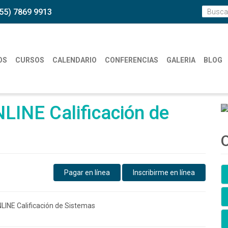
55) 7869 9913
OS
CURSOS
CALENDARIO
CONFERENCIAS
GALERIA
BLOG
NLINE Calificación de
O
Pagar en línea
Inscribirme en línea