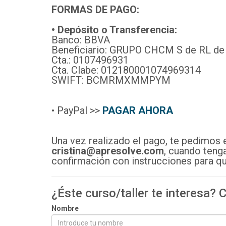
FORMAS DE PAGO:
• Depósito o Transferencia:
Banco: BBVA
Beneficiario: GRUPO CHCM S de RL de
Cta.: 0107496931
Cta. Clabe: 012180001074969314
SWIFT: BCMRMXMMPYM
• PayPal >>
PAGAR AHORA
Una vez realizado el pago, te pedimos 
cristina@apresolve.com
, cuando teng
confirmación con instrucciones para qu
¿Éste curso/taller te interesa?
Nombre