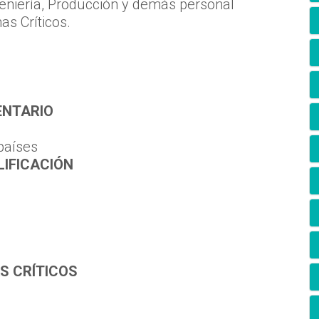
geniería, Producción y demás personal
as Críticos.
ENTARIO
países
LIFICACIÓN
AS CRÍTICOS