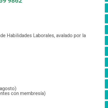
69 9862
de Habilidades Laborales, avalado por la
 agosto)
entes con membresía)