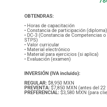
78
OBTENDRAS:
• Horas de capacitación
• Constancia de participación (diploma)
• DC-3 (Constancia de Competencias o 
STPS)
• Valor curricular
• Material electrónico
• Material para ejercicios (si aplica)
• Evaluación (examen)
INVERSIÓN (IVA incluido):
REGULAR:
$8,950 MXN
PREVENTA:
$7,850 MXN (antes del 22
PREFERENCIAL:
$3,580 MXN (para cli