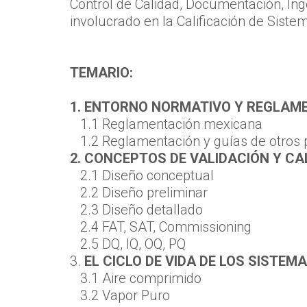
Control de Calidad, Documentación, In
involucrado en la Calificación de Sistem
TEMARIO:
1. ENTORNO NORMATIVO Y REGLAM
1.1 Reglamentación mexicana
1.2 Reglamentación y guías de otros 
2. CONCEPTOS DE VALIDACIÓN Y CA
2.1 Diseño conceptual
2.2 Diseño preliminar
2.3 Diseño detallado
2.4 FAT, SAT, Commissioning
2.5 DQ, IQ, OQ, PQ
3.
EL CICLO DE VIDA DE LOS SISTEM
3.1 Aire comprimido
3.2 Vapor Puro