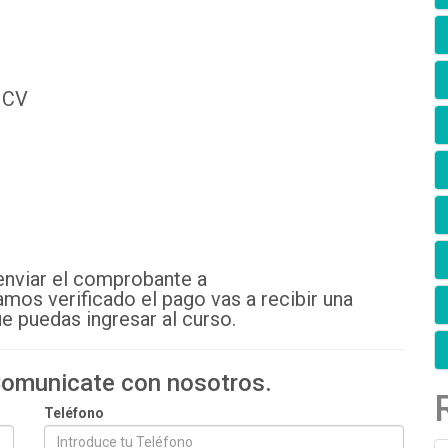
 CV
enviar el comprobante a
amos verificado el pago vas a recibir una
e puedas ingresar al curso.
 Comunicate con nosotros.
Teléfono