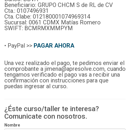
Beneficiario: GRUPO CHCM S de RL de CV
Cta.: 0107496931
Cta. Clabe: 012180001074969314
Sucursal: 0061 CDMX Matías Romero
SWIFT: BCMRMXMMPYM
• PayPal >>
PAGAR AHORA
Una vez realizado el pago, te pedimos enviar el
comprobante a jimena@apresolve.com, cuando
tengamos verificado el pago vas a recibir una
confirmación con instrucciones para que
puedas ingresar al curso.
¿Éste curso/taller te interesa?
Comunicate con nosotros.
Nombre