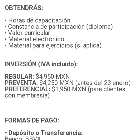
OBTENDRÁS:
• Horas de capacitación
• Constancia de participación (diploma)
• Valor curricular
• Material electrónico
• Material para ejercicios (si aplica)
INVERSIÓN (IVA incluido):
REGULAR:
$4,950 MXN
PREVENTA:
$4,250 MXN (antes del 23 enero)
PREFERENCIAL:
$1,950 MXN (para clientes
con membresía)
F
ORMAS DE PAGO:
• Depósito o Transferencia:
Banco: BBVA