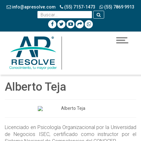
info@apresolve.com
(55) 7157-1473
(55) 7869 9913
Toggle
navigatio
Alberto Teja
Licenciado en Psicología Organizacional por la Universidad
de Negocios ISEC, certificado como instructor por el