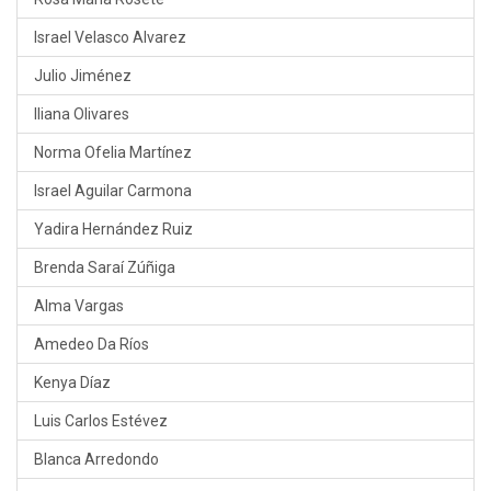
Israel Velasco Alvarez
Julio Jiménez
Iliana Olivares
Norma Ofelia Martínez
Israel Aguilar Carmona
Yadira Hernández Ruiz
Brenda Saraí Zúñiga
Alma Vargas
Amedeo Da Ríos
Kenya Díaz
Luis Carlos Estévez
Blanca Arredondo