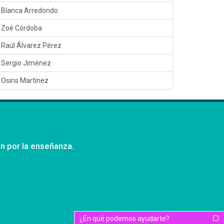
Blanca Arredondo
Zoé Córdoba
Raúl Álvarez Pérez
Sergio Jiménez
Osiris Martínez
ón por la enseñanza.
¿En qué podemos ayudarte?