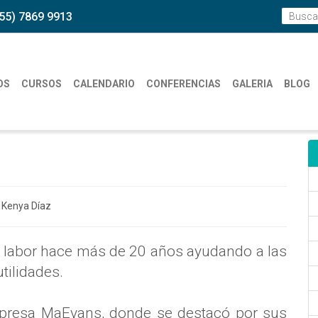
55) 7869 9913
OS
CURSOS
CALENDARIO
CONFERENCIAS
GALERIA
BLOG
labor hace más de 20 años ayudando a las
tilidades.
empresa MaEvans, donde se destacó por sus