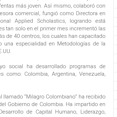
 Ventas más joven. Así mismo, colaboró con
sora comercial, fungió como Directora en
onal Applied Scholastics, logrando está
es tan solo en el primer mes incrementó las
ás de 40 centros, los cuales han capacitado
 una especialidad en Metodologías de la
E.UU.
yo social ha desarrollado programas de
es como: Colombia, Argentina, Venezuela,
l llamado “Milagro Colombiano” ha recibido
del Gobierno de Colombia. Ha impartido en
Desarrollo de Capital Humano, Liderazgo,