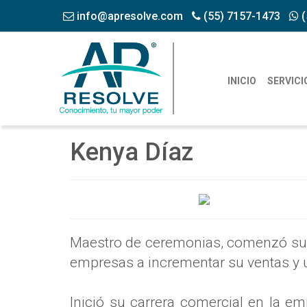
info@apresolve.com
(55) 7157-1473
(
INICIO
SERVICI
Kenya Díaz
Maestro de ceremonias, comenzó su 
empresas a incrementar su ventas y u
Inició su carrera comercial en la 