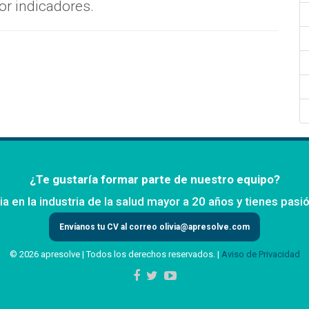
or indicadores.
¿Te gustaría formar parte de nuestro equipo?
ia en la industria de la salud mayor a 20 años y tienes pasi
Envíanos tu CV al correo
olivia@apresolve.com
© 2026 apresolve | Todos los derechos reservados. |
Aviso de Privacidad