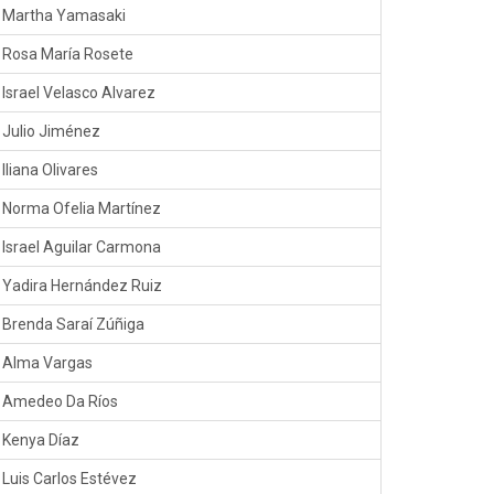
Martha Yamasaki
Rosa María Rosete
Israel Velasco Alvarez
Julio Jiménez
Iliana Olivares
Norma Ofelia Martínez
Israel Aguilar Carmona
Yadira Hernández Ruiz
Brenda Saraí Zúñiga
Alma Vargas
Amedeo Da Ríos
Kenya Díaz
Luis Carlos Estévez