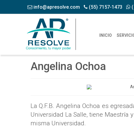
info@apresolve.com
(55) 7157-1473
(
INICIO
SERVICI
Angelina Ochoa
La Q.F.B. Angelina Ochoa es egresad
Universidad La Salle, tiene Maestría 
misma Universidad.