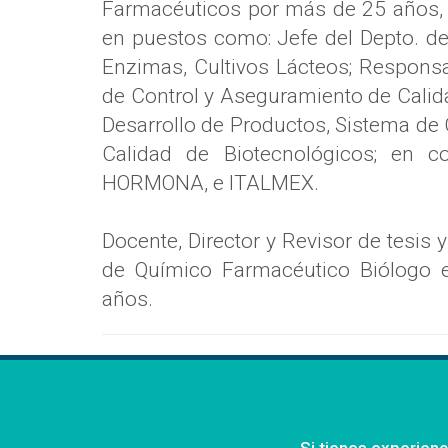
Farmacéuticos por más de 25 años, 
en puestos como: Jefe del Depto. de
Enzimas, Cultivos Lácteos; Responsa
de Control y Aseguramiento de Calida
Desarrollo de Productos, Sistema de
Calidad de Biotecnológicos; en 
HORMONA, e ITALMEX.
Docente, Director y Revisor de tesis
de Químico Farmacéutico Biólogo e
años.