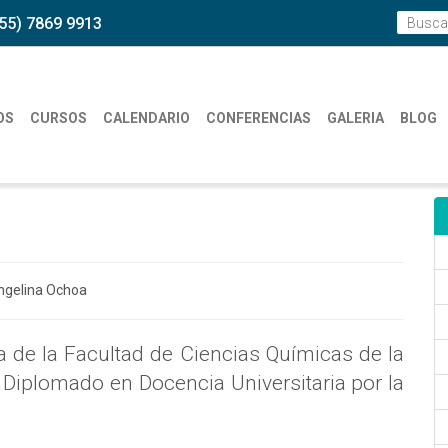
55) 7869 9913
OS
CURSOS
CALENDARIO
CONFERENCIAS
GALERIA
BLOG
a de la Facultad de Ciencias Químicas de la
y Diplomado en Docencia Universitaria por la