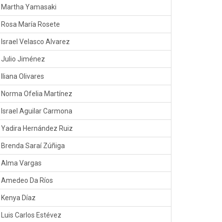
Martha Yamasaki
Rosa María Rosete
Israel Velasco Alvarez
Julio Jiménez
Iliana Olivares
Norma Ofelia Martínez
Israel Aguilar Carmona
Yadira Hernández Ruiz
Brenda Saraí Zúñiga
Alma Vargas
Amedeo Da Ríos
Kenya Díaz
Luis Carlos Estévez