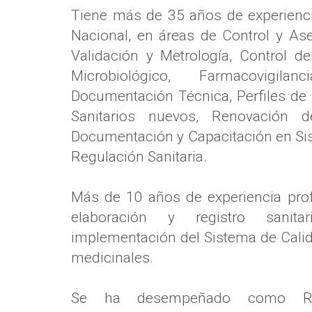
Tiene más de 35 años de experiencia
Nacional, en áreas de Control y A
Validación y Metrología, Control de
Microbiológico, Farmacovigila
Documentación Técnica, Perfiles de 
Sanitarios nuevos, Renovación de
Documentación y Capacitación en Si
Regulación Sanitaria.
Más de 10 años de experiencia prof
elaboración y registro sanit
implementación del Sistema de Calid
medicinales.
Se ha desempeñado como Resp