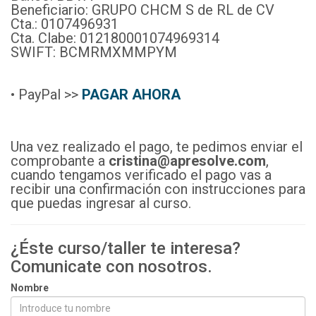
Beneficiario: GRUPO CHCM S de RL de CV
Cta.: 0107496931
Cta. Clabe: 012180001074969314
SWIFT: BCMRMXMMPYM
• PayPal >>
PAGAR AHORA
Una vez realizado el pago, te pedimos enviar el
comprobante a
cristina@apresolve.com
,
cuando tengamos verificado el pago vas a
recibir una confirmación con instrucciones para
que puedas ingresar al curso.
¿Éste curso/taller te interesa?
Comunicate con nosotros.
Nombre